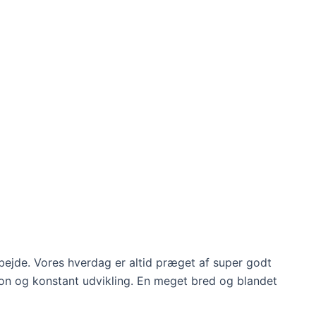
 arbejde. Vores hverdag er altid præget af super godt
ration og konstant udvikling. En meget bred og blandet