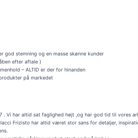
super god stemning og en masse skønne kunder
åben efter aftale )
mmenhold – ALTID er der for hinanden
 produkter på markedet
7 . Vi har altid sat faglighed højt ,og har god tid til vores
lacci Frizisto har altid været stor sans for detaljer, inspi
ens.