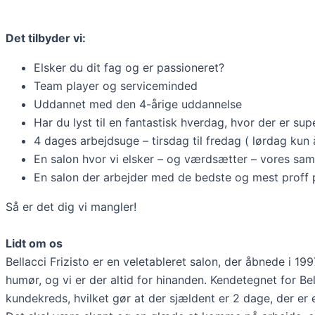
Det tilbyder vi:
Elsker du dit fag og er passioneret?
Team player og serviceminded
Uddannet med den 4-årige uddannelse
Har du lyst til en fantastisk hverdag, hvor der er 
4 dages arbejdsuge – tirsdag til fredag ( lørdag kun 
En salon hvor vi elsker – og værdsætter – vores sa
En salon der arbejder med de bedste og mest proff
Så er det dig vi mangler!
Lidt om os
Bellacci Frizisto er en veletableret salon, der åbnede i 199
humør, og vi er der altid for hinanden. Kendetegnet for Bel
kundekreds, hvilket gør at der sjældent er 2 dage, der er 