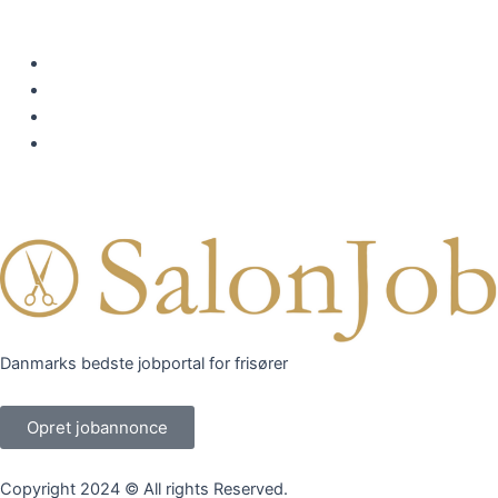
Ledige job
Elevpladser
Stol til leje
Om os
Danmarks bedste jobportal for frisører
Opret jobannonce
Copyright 2024 © All rights Reserved.