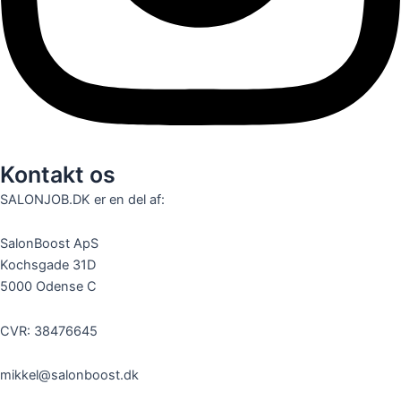
Kontakt os
SALONJOB.DK er en del af:
SalonBoost ApS
Kochsgade 31D
5000 Odense C
CVR: 38476645
mikkel@salonboost.dk