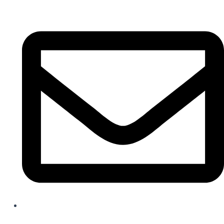
kontakt@hairbymbs.dk