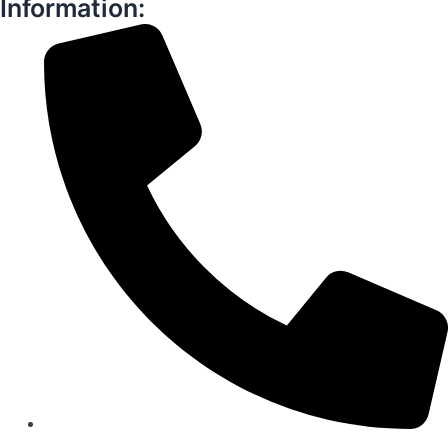
Information:
60 59 11 06