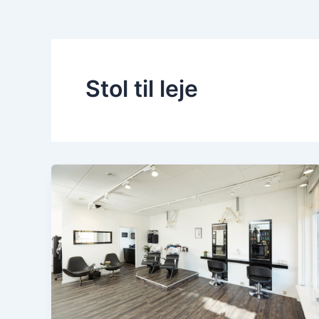
Stol til leje